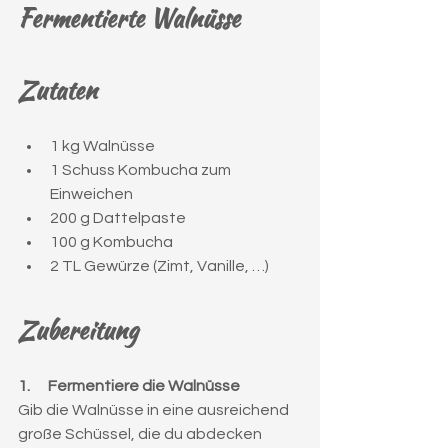
Fermentierte Walnüsse
Zutaten
1 kg Walnüsse
1 Schuss Kombucha zum 
Einweichen
200 g Dattelpaste
100 g Kombucha
2 TL Gewürze (Zimt, Vanille, …)
Zubereitung
1.      Fermentiere die Walnüsse
Gib die Walnüsse in eine ausreichend 
große Schüssel, die du abdecken 