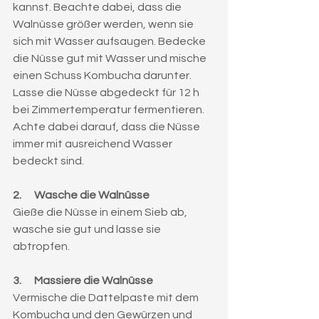
kannst. Beachte dabei, dass die 
Walnüsse größer werden, wenn sie 
sich mit Wasser aufsaugen. Bedecke 
die Nüsse gut mit Wasser und mische 
einen Schuss Kombucha darunter. 
Lasse die Nüsse abgedeckt für 12 h 
bei Zimmertemperatur fermentieren. 
Achte dabei darauf, dass die Nüsse 
immer mit ausreichend Wasser 
bedeckt sind.
2.      Wasche die Walnüsse
Gieße die Nüsse in einem Sieb ab, 
wasche sie gut und lasse sie 
abtropfen.
3.      Massiere die Walnüsse
Vermische die Dattelpaste mit dem 
Kombucha und den Gewürzen und 