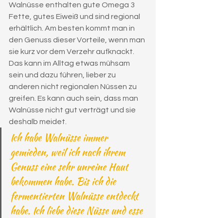
Walnüsse enthalten gute Omega 3 
Fette, gutes Eiweiß und sind regional 
erhältlich. Am besten kommt man in 
den Genuss dieser Vorteile, wenn man 
sie kurz vor dem Verzehr aufknackt. 
Das kann im Alltag etwas mühsam 
sein und dazu führen, lieber zu 
anderen nicht regionalen Nüssen zu 
greifen. Es kann auch sein, dass man 
Walnüsse nicht gut verträgt und sie 
deshalb meidet.
Ich habe Walnüsse immer 
gemieden, weil ich nach ihrem 
Genuss eine sehr unreine Haut 
bekommen habe. Bis ich die 
fermentierten Walnüsse entdeckt 
habe. Ich liebe diese Nüsse und esse 