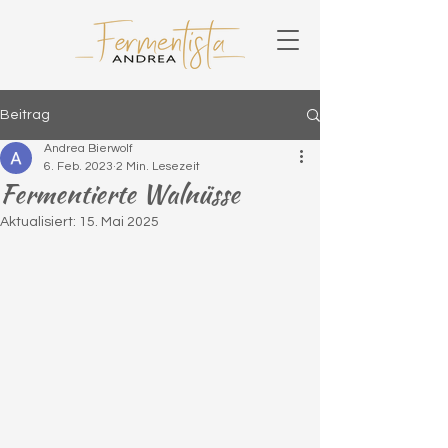
Beitrag
Andrea Bierwolf
6. Feb. 2023
2 Min. Lesezeit
Fermentierte Walnüsse
Aktualisiert:
15. Mai 2025