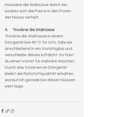
massiere die Walnüsse damit ein, 
sodass sich die Paste in den Poren 
der Nüsse verteilt.
4.      Trockne die Walnüsse
Trockne die Walnüsse in einem 
Dörrgerät bei 40 °C für 24 h, fülle sie 
anschließend in ein Vorratsglas und 
verschließe dieses luftdicht. So hast 
du einen Vorrat für mehrere Wochen. 
Durch das trocknen im Dörrgerät 
bleibt die Rohstoffqualität erhalten, 
worauf ich gerade bei diesen Nüssen 
wert lege.