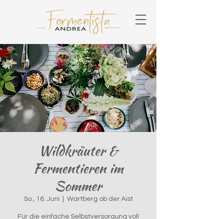
Wildkräuter &
Fermentieren im
Sommer
So., 16. Juni
  |  
Wartberg ob der Aist
Für die einfache Selbstversorgung voll