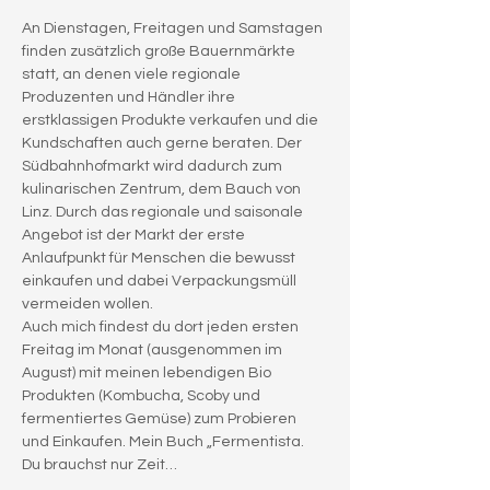
An Dienstagen, Freitagen und Samstagen 
finden zusätzlich große Bauernmärkte 
statt, an denen viele regionale 
Produzenten und Händler ihre 
erstklassigen Produkte verkaufen und die 
Kundschaften auch gerne beraten. Der 
Südbahnhofmarkt wird dadurch zum 
kulinarischen Zentrum, dem Bauch von 
Linz. Durch das regionale und saisonale 
Angebot ist der Markt der erste 
Anlaufpunkt für Menschen die bewusst 
einkaufen und dabei Verpackungsmüll 
vermeiden wollen.
Auch mich findest du dort jeden ersten 
Freitag im Monat (ausgenommen im 
August) mit meinen lebendigen Bio 
Produkten (Kombucha, Scoby und 
fermentiertes Gemüse) zum Probieren 
und Einkaufen. Mein Buch „Fermentista. 
Du brauchst nur Zeit…