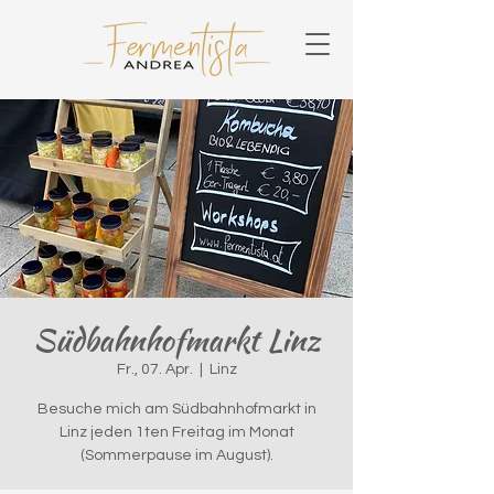
Südbahnhofmarkt Linz
Fr., 07. Apr.
  |  
Linz
Besuche mich am Südbahnhofmarkt in
Linz jeden 1ten Freitag im Monat
(Sommerpause im August).