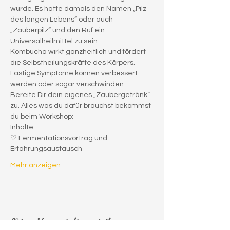
wurde. Es hatte damals den Namen „Pilz 
des langen Lebens“ oder auch 
„Zauberpilz“ und den Ruf ein 
Universalheilmittel zu sein.
Kombucha wirkt ganzheitlich und fördert 
die Selbstheilungskräfte des Körpers. 
Lästige Symptome können verbessert 
werden oder sogar verschwinden.
Bereite Dir dein eigenes „Zaubergetränk“ 
zu. Alles was du dafür brauchst bekommst 
du beim Workshop:
Inhalte:
♡ Fermentationsvortrag und 
Erfahrungsaustausch
Mehr anzeigen
Diese Veranstaltung teilen