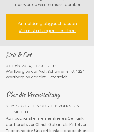
alles was du wissen musst darüber.
Anmeldung abgeschlossen
Veranstaltungen ansehen
Zeit & Ort
07. Feb. 2024, 17:30 – 21:00
Wartberg ob der Aist, Schönreith 16, 4224
Wartberg ob der Aist, Österreich
Über die Veranstaltung
KOMBUCHA – EIN URALTES VOLKS- UND 
HEILMITTEL!
Kombucha ist ein fermentiertes Getränk, 
das bereits vor Christi Geburt als Mittel zur 
Erlangung der Unsterblichkeit angesehen 