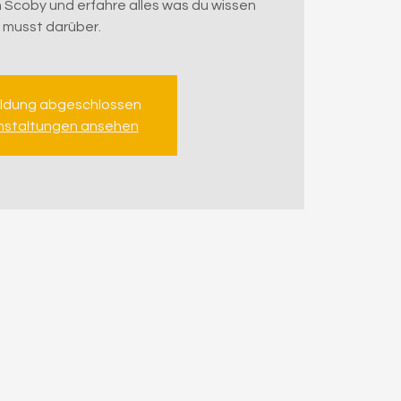
n Scoby und erfahre alles was du wissen
musst darüber.
ldung abgeschlossen
nstaltungen ansehen