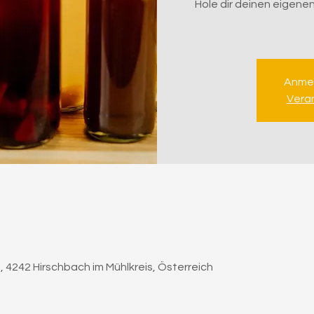
Hole dir deinen eigene
Anme
Vera
 4242 Hirschbach im Mühlkreis, Österreich