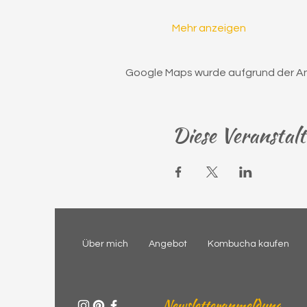
Mehr anzeigen
Google Maps wurde aufgrund der Anal
Diese Veranstalt
Über mich
Angebot
Kombucha kaufen
Newsletteranmeldung