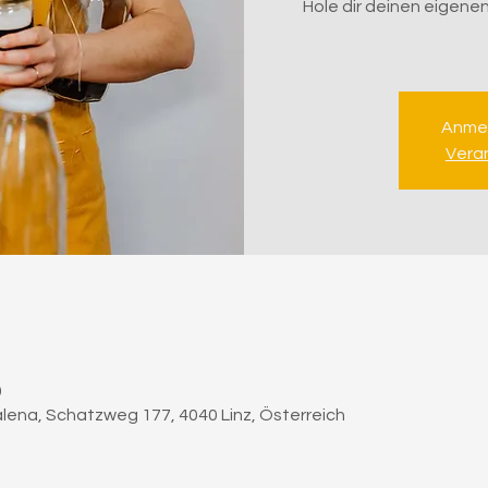
Hole dir deinen eigene
Anme
Vera
0
ena, Schatzweg 177, 4040 Linz, Österreich