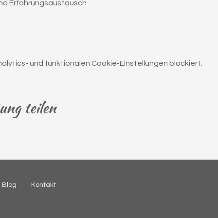
nd Erfahrungsaustausch
ytics- und funktionalen Cookie-Einstellungen blockiert.
ung teilen
Blog
Kontakt