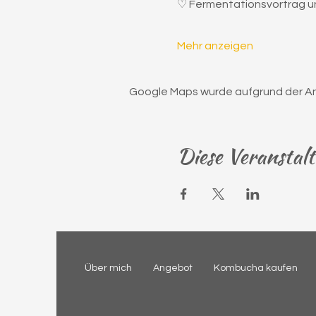
♡ Fermentationsvortrag u
Mehr anzeigen
Google Maps wurde aufgrund der Anal
Diese Veranstalt
Über mich
Angebot
Kombucha kaufen