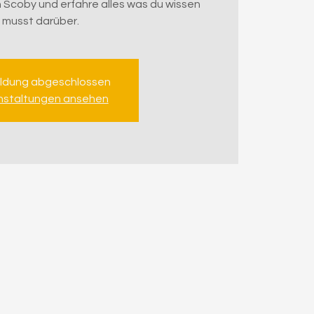
n Scoby und erfahre alles was du wissen
musst darüber.
ldung abgeschlossen
nstaltungen ansehen