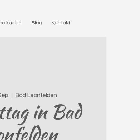
a kaufen
Blog
Kontakt
 Sep.
  |  
Bad Leonfelden
tag in Bad
onfelden