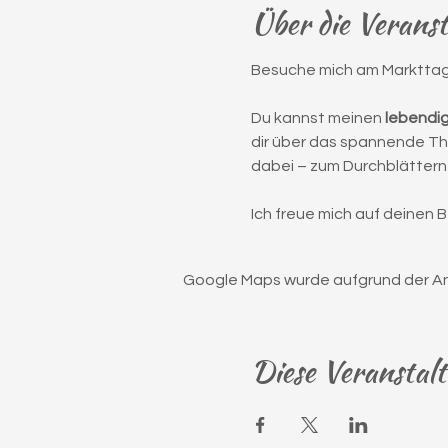
Über die Verans
Besuche mich am Markttag 
Du kannst meinen 
lebendi
dir über das spannende T
dabei – zum Durchblättern
Ich freue mich auf deinen 
Google Maps wurde aufgrund der Anal
Diese Veranstalt