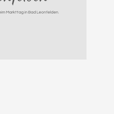
im Markttag in Bad Leonfelden.