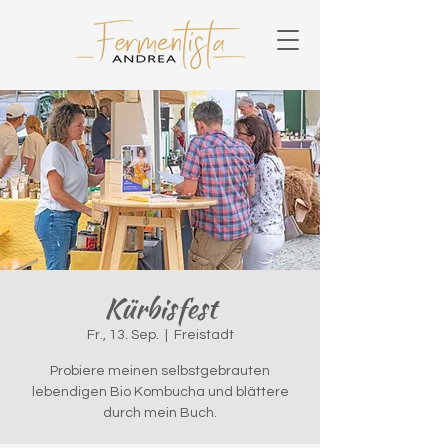
Kürbisfest
Fr., 13. Sep.
  |  
Freistadt
Probiere meinen selbstgebrauten
lebendigen Bio Kombucha und blättere
durch mein Buch.