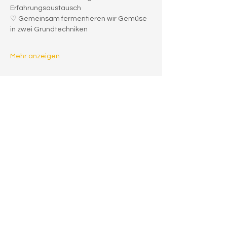
Erfahrungsaustausch
♡ Gemeinsam fermentieren wir Gemüse 
in zwei Grundtechniken
Mehr anzeigen
Diese Veranstaltung teilen
Newsletteranmeldung