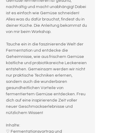
Gemüse fermentieren ist gesund, 
nachhaltig und macht unabhängig! Dabei 
ist es einfach wie Gemüse schneiden! 
Alles was du dafür brauchst, findest du in 
deiner Küche. Die Anleitung bekommst du 
von mir beim Workshop.
Tauche ein in die faszinierende Welt der 
Fermentation und entdecke die 
Geheimnisse, wie aus frischem Gemüse 
köstliche und probiotikareiche Leckereien 
entstehen. Gemeinsam werden wir nicht 
nur praktische Techniken erlernen, 
sondern auch die wunderbaren 
gesundheitlichen Vorteile von 
fermentiertem Gemüse entdecken. Freu 
dich auf eine inspirierende Zeit voller 
neuer Geschmackserlebnisse und 
nützlichem Wissen!
Inhalte:
♡ Fermentationsvortrag und 