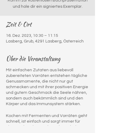
Komm zur kostenlosen Buchpräsentation
und hole dir ein signiertes Exemplar.
Zeit & Ort
16. Dez. 2023, 10:30 – 11:15
Lasberg, Grub, 4291 Lasberg, Österreich
Über die Veranstaltung
Mit einfachen Zutaten aus liebevoll
zubereiteten Vorräten entstehen tägliche
Genussmomente, die nicht nur gut
schmecken und mit ihrer positiven Energie
und gutem Geschmack die Seele nähren,
sondern auch bekömmlich sind und den
Körper und das Immunsystem stärken.
Kochen mit Fermenten und Vorräten geht
schnell, ist einfach und sorgt immer für
überraschende Geschmacksexplosionen.