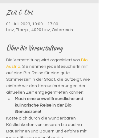
Zeit & Ort
01. Juli 2023, 10:00 – 17:00
Linz, Pfarrpl., 4020 Linz, Österreich
Über die Veranstaltung
Die Vernstaltung wird organisiert von 
Bio 
Austria
. Sie nehmen jede BesucherIn mit 
auf eine Bio-Reise für eine gute 
Sommerzeit in der Stadt, die aufzeigt, wie 
einfach wir den Herausforderungen der 
aktuellen Zeit entgegentreten können:
Mach eine umweltfreundliche und 
kulinarische Reise in der Bio-
Genusszone!
Koste dich durch die wunderbaren 
Köstlichkeiten von unseren bio austria 
Bäuerinnen und Bauern und erfahre mit 
jedem Bissen mehr über die 