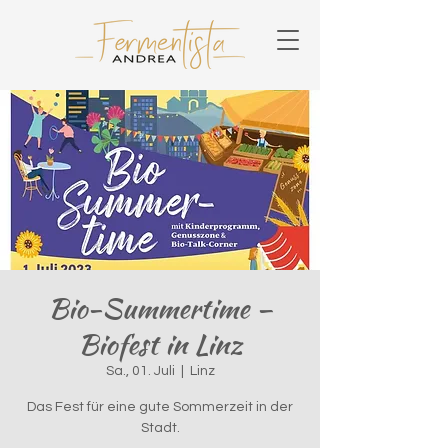
Bio-Summertime –
Biofest in Linz
Sa., 01. Juli
  |  
Linz
Das Fest für eine gute Sommerzeit in der
Stadt.