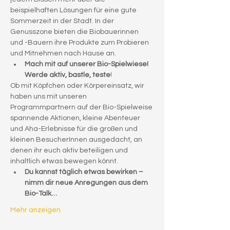
beispielhaften Lösungen für eine gute 
Sommerzeit in der Stadt. In der 
Genusszone bieten die Biobauerinnen 
und -Bauern ihre Produkte zum Probieren 
und Mitnehmen nach Hause an.
Mach mit auf unserer Bio-Spielwiese! 
Werde aktiv, bastle, teste
!
Ob mit Köpfchen oder Körpereinsatz, wir 
haben uns mit unseren 
Programmpartnern auf der Bio-Spielweise 
spannende Aktionen, kleine Abenteuer 
und Aha-Erlebnisse für die großen und 
kleinen BesucherInnen ausgedacht, an 
denen ihr euch aktiv beteiligen und 
inhaltlich etwas bewegen könnt.
Du kannst täglich etwas bewirken – 
nimm dir neue Anregungen aus dem 
Bio-Talk…
Mehr anzeigen