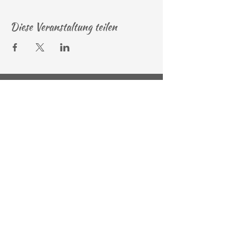
Diese Veranstaltung teilen
Newsletteranmeldung
© 2026 by Andrea Bierwolf