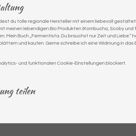
taltung
est du tolle regionale Hersteller mit einem liebevoll gestal
 mit meinen lebendigen Bio Produkten (Kombucha, Scoby und 
n. Mein Buch „Fermentista. Du brauchst nur Zeit und Liebe.“ ha
lättern und kaufen. Gerne schreibe ich eine Widmung in das 
ytics- und funktionalen Cookie-Einstellungen blockiert.
ung teilen