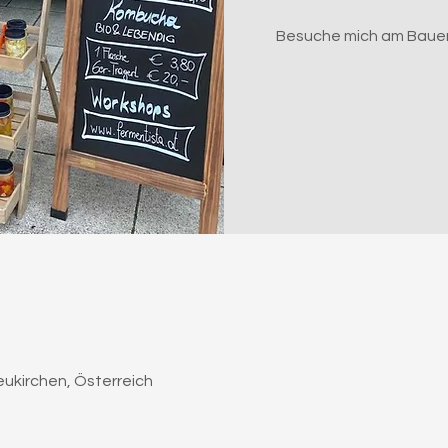
Besuche mich am Bauern
eukirchen, Österreich