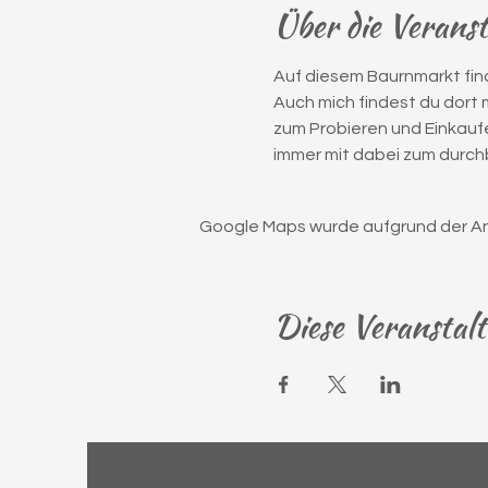
Über die Verans
Auf diesem Baurnmarkt find
Auch mich findest du dort
zum Probieren und Einkaufe
immer mit dabei zum durchb
Google Maps wurde aufgrund der Anal
Diese Veranstalt