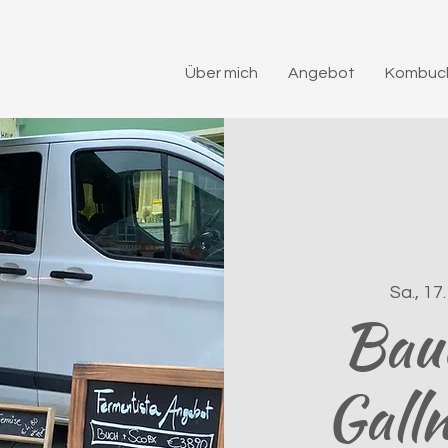
Über mich
Angebot
Kombuch
Sa., 17.
Bau
Gall