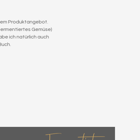
tetem Produktangebot.
fermentiertes Gemüse) 
be ich natürlich auch 
Buch.