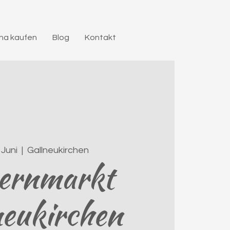
a kaufen
Blog
Kontakt
 Juni
  |  
Gallneukirchen
ernmarkt
neukirchen