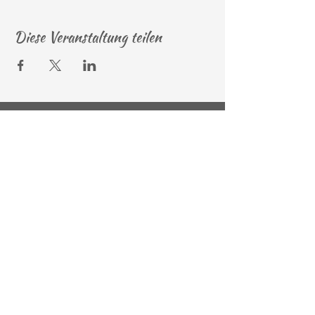
Diese Veranstaltung teilen
Newsletteranmeldung
© 2026 by Andrea Bierwolf